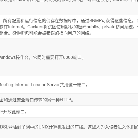
备。所有配置和运行信息的储存在数据库中，通过SNMP可获得这些信息。
nternet。Cackers将试图使用默认的密码public、private访问系统
组合。SNMP包可能会被错误的指向用户的网络。
indows操作台，它同时需要打开6000端口。
ng Internet Locator Server共用这一端口。
密和通过安全端口传输的另一种HTTP。
DISE开放此端口。
em或DSL登陆到子网中的UNIX计算机发出的广播。这些人为入侵者进入他们