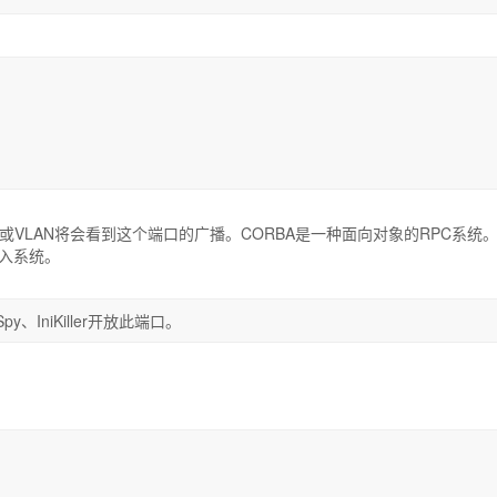
、DSL或VLAN将会看到这个端口的广播。CORBA是一种面向对象的RPC系统
入系统。
 Spy、IniKiller开放此端口。