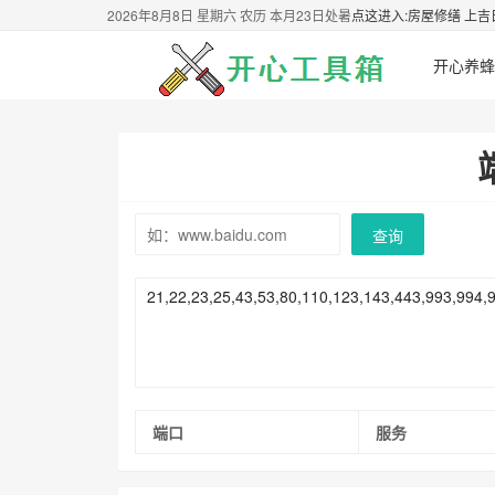
2026年8月8日 星期六 农历 本月23日处暑
点这进入:房屋修缮 上吉
开心养蜂
查询
端口
服务