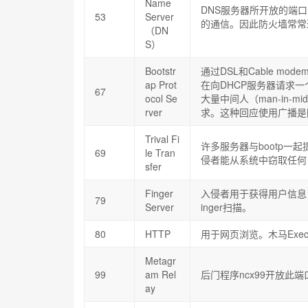
Name
DNS服务器所开放的端口
53
Server
的通信。因此防火墙常常
（DN
S）
Bootstr
通过DSL和Cable mo
ap Prot
在向DHCP服务器请求
67
ocol Se
大量中间人（man-in-
rver
求。这种回应使用广播是
Trival Fi
许多服务器与bootp
69
le Tran
侵者能从系统中窃取任何
sfer
Finger
入侵者用于获得用户信息
79
Server
inger扫描。
80
HTTP
用于网页浏览。木马Exec
Metagr
99
am Rel
后门程序ncx99开放此端
ay