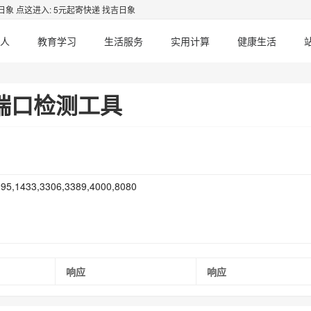
日象
点这进入: 5元起寄快递 找吉日象
人
教育学习
生活服务
实用计算
健康生活
端口检测工具
响应
响应