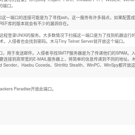
开放的端口。
的TCP和这一端口的连接可能是为了寻找ssh。这一服务有许多弱点，如果配置
AREF库的版本就会有不少的漏洞存在。
远程登录UNIX的服务。大多数情况下扫描这一端口是为了找到机器运行
入侵者也会找到密码。木马Tiny Telnet Server就开放这个端口。
口，用于发送邮件。入侵者寻找SMTP服务器是为了传递他们的SPAM。
要连接到高带宽的E-MAIL服务器上，将简单的信息传递到不同的地址。
ord Sender、Haebu Coceda、Shtrilitz Stealth、WinPC、WinSpy都开放
Hackers Paradise开放此端口。