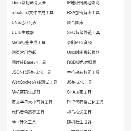
Linux常用命令大全
IP地址归属地查询
robots.txt文件生成工具
RSA加密解密工具
DNS地址列表
聚合图床
UUID生成器
SEO超级外链工具
Meta标签生成工具
录制MP3音频
网页常用色彩
Unix时间戳转换器
图片转Base64工具
RGB颜色对照表
JSON代码格式化工具
字符串转数组工具
WebSocket在线测试工具
JS格式化工具
随机密码生成器
SHA加密工具
英文字母大小写转工具
PHP代码格式化工具
代码着色高亮工具
神马推送工具
html转义工具
随机数生成器