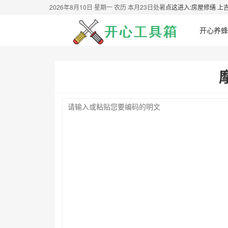
2026年8月10日 星期一 农历 本月23日处暑
点这进入:房屋修缮 上
开心养蜂