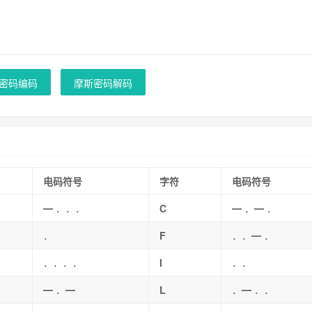
密码编码
摩斯密码解码
电码符号
字符
电码符号
━ ．．．
C
━ ．━ ．
．
F
．．━ ．
．．．．
I
．．
━ ．━
L
．━ ．．