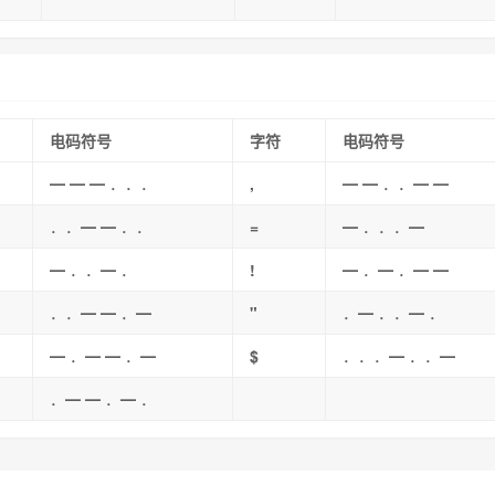
电码符号
字符
电码符号
━ ━ ━ ．．．
,
━ ━ ．．━ ━
．．━ ━ ．．
=
━ ．．．━
━ ．．━ ．
!
━ ．━ ．━ ━
．．━ ━ ．━
"
．━ ．．━ ．
━ ．━ ━ ．━
$
．．．━ ．．━
．━ ━ ．━ ．