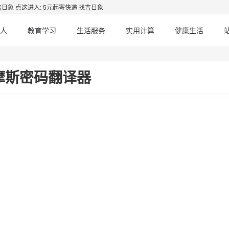
吉日象
点这进入: 5元起寄快递 找吉日象
人
教育学习
生活服务
实用计算
健康生活
摩斯密码翻译器