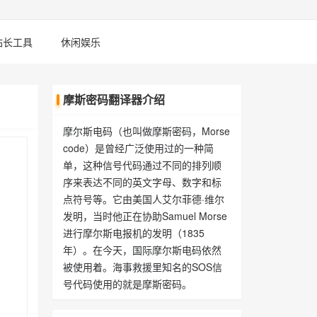
站长工具
休闲娱乐
摩斯密码翻译器介绍
摩尔斯电码（也叫做摩斯密码，Morse
code）是曾经广泛使用过的一种简
单，这种信号代码通过不同的排列顺
序来表达不同的英文字母、数字和标
点符号等。它由美国人艾尔菲德·维尔
发明，当时他正在协助Samuel Morse
进行摩尔斯电报机的发明（1835
年）。在今天，国际摩尔斯电码依然
被使用着。海事救援里知名的SOS信
号代码使用的就是摩斯密码。