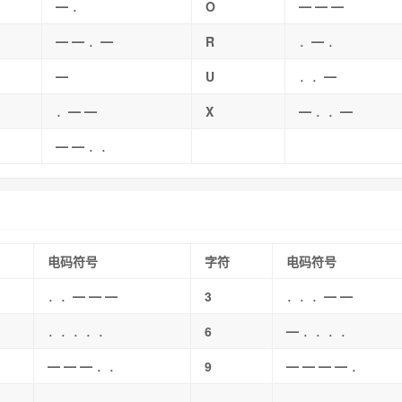
━ ．
O
━ ━ ━
━ ━ ．━
R
．━ ．
━
U
．．━
．━ ━
X
━ ．．━
━ ━ ．．
电码符号
字符
电码符号
．．━ ━ ━
3
．．．━ ━
．．．．．
6
━ ．．．．
━ ━ ━ ．．
9
━ ━ ━ ━ ．