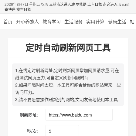
2026年8月7日 星期五 农历 立秋
点这进入:房屋修缮 上吉日象
点这进入: 5元起
寄快递 找吉日象
首页
开心养蜂人
教育学习
生活服务
实用计算
健康生活
站
定时自动刷新网页工具
1,在线定时刷新网址,定时刷新网页增加网页请求量,可在
线测试网页压力,可自定义刷新间隔时间
2,如果间隔时间太短，本工具可能会给你的网站带来一些
访问压力。
3,请不要恶意操作刷新别的网站,文明友善地使用本工具
刷新网址：
秒/次：