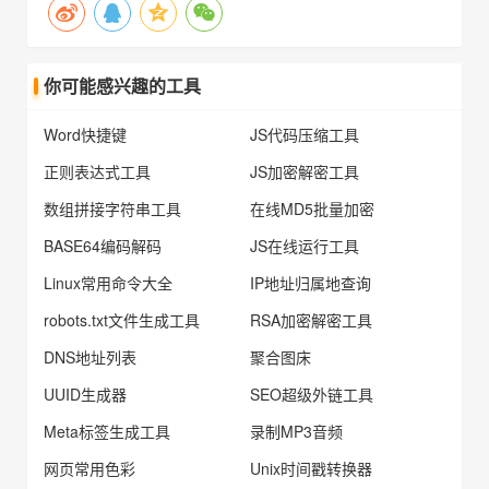
你可能感兴趣的工具
Word快捷键
JS代码压缩工具
正则表达式工具
JS加密解密工具
数组拼接字符串工具
在线MD5批量加密
BASE64编码解码
JS在线运行工具
Linux常用命令大全
IP地址归属地查询
robots.txt文件生成工具
RSA加密解密工具
DNS地址列表
聚合图床
UUID生成器
SEO超级外链工具
Meta标签生成工具
录制MP3音频
网页常用色彩
Unix时间戳转换器