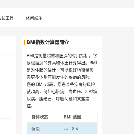
站长工具
休闲娱乐
BMI指数计算器简介
BMI是衡量超重和肥胖的有用指标。它
是根据您的身高和体重计算得出。BMI
是对体脂的估计，可以很好地衡量您
患更多体脂可能发生的疾病的风险。
您的 BMI 越高，您患某些疾病的风险
就越高，例如心脏病、高血压、2 型糖
尿病、胆结石、呼吸问题和某些癌
症。
身体状态
BMI 范围
偏瘦
<= 18.4