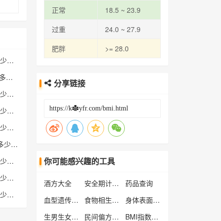
正常
18.5 ~ 23.9
过重
24.0 ~ 27.9
肥胖
>= 28.0
身高161cm体重41公斤多少标准
身高175cm体重66.5公斤多少标准
分享链接
身高174cm体重66公斤多少标准
身高172cm体重74公斤多少标准
身高182cm体重87公斤多少标准
身高144cm体重116公斤多少标准
你可能感兴趣的工具
身高176cm体重78公斤多少标准
身高175cm体重74公斤多少标准
酒方大全
安全期计算器
药品查询
身高175cm体重90公斤多少标准
血型遗传规律表
食物相生相克大全
身体表面积计算器
生男生女预测表
民间偏方大全
BMI指数计算器