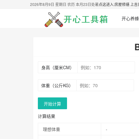
2026年8月9日 星期日 农历 本月23日处暑
点这进入:房屋修缮 上吉
开心养蜂
身高（厘米CM）
体重（公斤KG）
开始计算
计算结果
理想体重
-