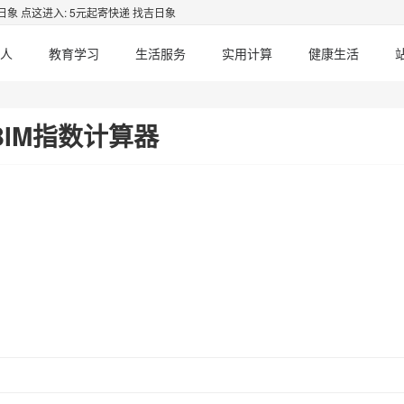
日象
点这进入: 5元起寄快递 找吉日象
人
教育学习
生活服务
实用计算
健康生活
BIM指数计算器