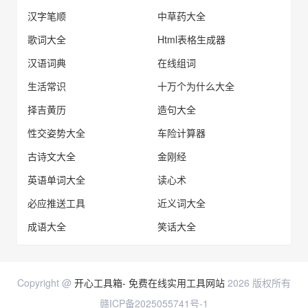
汉字笔顺
中草药大全
歌词大全
Html表格生成器
汉语词典
在线组词
生活常识
十万个为什么大全
择吉黄历
造句大全
性交姿势大全
车险计算器
古诗文大全
金刚经
英语单词大全
读心术
必应推送工具
近义词大全
成语大全
笑话大全
Copyright @
开心工具箱- 免费在线实用工具网站
2026 版权所有
赣ICP备2025055741号-1