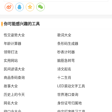
你可能感兴趣的工具
性交姿势大全
歌词大全
年龄计算器
条形码生成器
领带打法
秒表计时器
实用网站
脑筋急转弯
民间谚语大全
诗文起名
商品条码查询
十二生肖
故事大全
LED滚动文字工具
历史上的今天
世界港口查询
网名大全
身份证号归属地
绕口令大全
中文打字练习工具