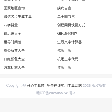
国家地区查询
疾病自查
微信名片生成工具
二十四节气
八字排盘
创建网页快捷方式
歇后语大全
GIF动图制作
世界时间差
生辰八字计算器
周公解梦大全
佛历月历
口红颜色大全
机场三字代码
汽车标志大全
道历月历
Copyright @
开心工具箱- 免费在线实用工具网站
2026 版权所有
赣ICP备2025055741号-1