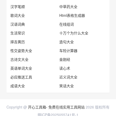
汉字笔顺
中草药大全
歌词大全
Html表格生成器
汉语词典
在线组词
生活常识
十万个为什么大全
择吉黄历
造句大全
性交姿势大全
车险计算器
古诗文大全
金刚经
英语单词大全
读心术
必应推送工具
近义词大全
成语大全
笑话大全
Copyright @
开心工具箱- 免费在线实用工具网站
2026 版权所有
赣ICP备2025055741号-1