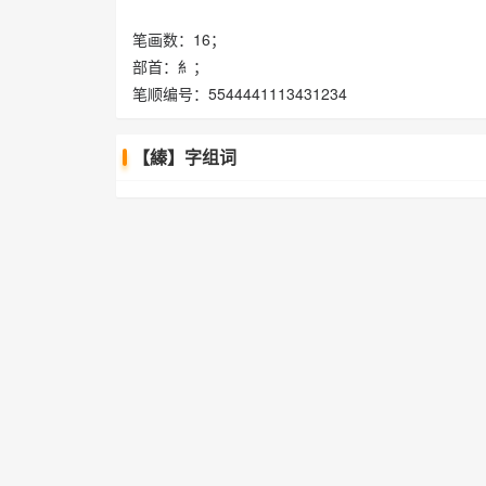
笔画数：16；
部首：糹；
笔顺编号：5544441113431234
【縥】字组词