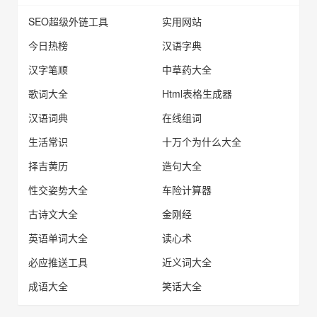
SEO超级外链工具
实用网站
今日热榜
汉语字典
汉字笔顺
中草药大全
歌词大全
Html表格生成器
汉语词典
在线组词
生活常识
十万个为什么大全
择吉黄历
造句大全
性交姿势大全
车险计算器
古诗文大全
金刚经
英语单词大全
读心术
必应推送工具
近义词大全
成语大全
笑话大全