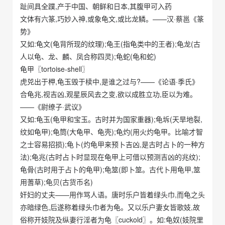
趾间具全蹼,产于中国、朝鲜和日本,其腹甲可入药
文体有六篆,巧妙入神,或象龟文,或比龙鳞。——汉·蔡邕《篆
势》
又如:龟文(龟背所现的纹理);龟王(指龟类中的王者);龟龙(古
人以龟、龙、麟、凤合称四灵);龟蛇(龟和蛇)
龟甲〖tortoise-shell〗
虎兕出于柙,龟玉毁于椟中,是谁之过与?——《论语·季氏》
合龟兆,视吉凶,观星辰风去之变,欲以成胜立功,臣以为难。
——《尉缭子·武议》
又如:龟玉(龟甲和宝玉。古时并为国家重器);龟坼(天旱地裂,
纹如龟甲);龟筒(大龟甲、龟壳);龟灼(用火灼龟甲。比喻才智
之士容易招损);龟卜(灼龟甲来预卜吉凶,是古时占卜的一种方
法);龟兆(古时占卜时显现在龟甲上可借以预测吉凶的兆纹);
龟骨(古时用于占卜的龟甲);龟筮(即卜筮。古代卜用龟甲,筮
用蓍草);龟贝(古货币名)
奸妇的丈夫——用作骂人语。唐时乐户皆着绿头巾,而龟之头
亦暗绿色,后遂称着绿头巾者为龟。又以乐户妻女皆歌妓,故
俗称开妓院及纵妻行淫者为龟〖cuckold〗。如:龟奴(妓院里