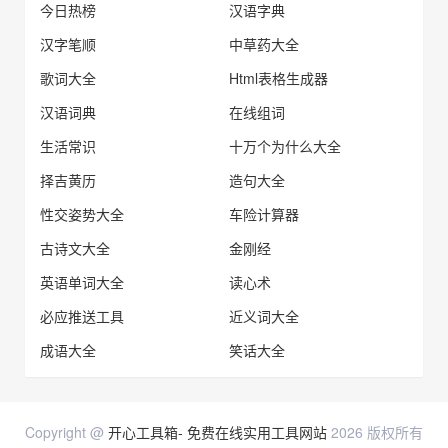
今日热榜
汉语字典
汉字笔顺
中草药大全
歌词大全
Html表格生成器
汉语词典
在线组词
生活常识
十万个为什么大全
择吉黄历
造句大全
性交姿势大全
车险计算器
古诗文大全
金刚经
英语单词大全
读心术
必应推送工具
近义词大全
成语大全
笑话大全
Copyright @
开心工具箱- 免费在线实用工具网站
2026 版权所有