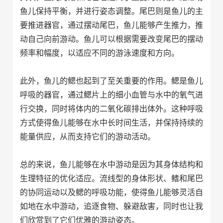
鱼儿保持平衡，并进行姿态调整。尾巴则是鱼儿的主
要推进器官，通过摆动尾巴，鱼儿能够产生推力，推
动自己向前游动。鱼儿可以根据需要改变尾巴的摆动
频率和幅度，以适应不同的游泳速度和方向。
此外，鱼儿的鳃也起到了至关重要的作用。鳃是鱼儿
呼吸的器官，通过鳃片上的细小血管与水中的氧气进
行交换，同时将体内的二氧化碳排出体外。这种呼吸
方式使得鱼儿能够在水中长时间生活，并保持持续的
能量供应，从而支持它们的游动活动。
总的来说，鱼儿能够在水中游动是因为其身体结构和
生理特征的优化适应。流线型的身体形状、鳍和尾巴
的协同运动以及鳃的呼吸功能，使得鱼儿能够灵活自
如地在水中游动，追逐食物、躲避敌害，同时也让我
们欣赏到了它们优雅的游动姿态。