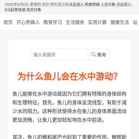
2026年8月6日 星期四 农历 明天是立秋
点这进入:房屋修缮 上吉日象
点这进入:
5元起寄快递 找吉日象
首页
开心养蜂人
教育学习
生活服务
实用计算
健康生活
站
查询
为什么鱼儿会在水中游动？
鱼儿能够在水中游动是因为它们拥有特殊的身体结构
和生理特征。首先，鱼儿的身体呈流线型，有助于减
少水的阻力。这种形状使得水在鱼儿的身体表面流动
更加流畅，让鱼儿更加轻松地在水中前进。
其次，鱼儿的鳍和尾巴也起到了重要的作用。鳍帮助