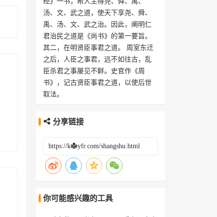
经》一书，希人主得尧、舜、禹、
汤、文、武之道，使天下享尧、舜、
禹、汤、文、武之治。因此，阐明仁
君治民之道是《尚书》的第一要旨。
其二，在明贤臣事君之道。 周室东迁
之后，人臣之事君，远不如往古，乱
臣杀君之事屡见不鲜。史官作《周
书》，记古贤臣事君之道，以使后世
取法。
分享链接
你可能感兴趣的工具