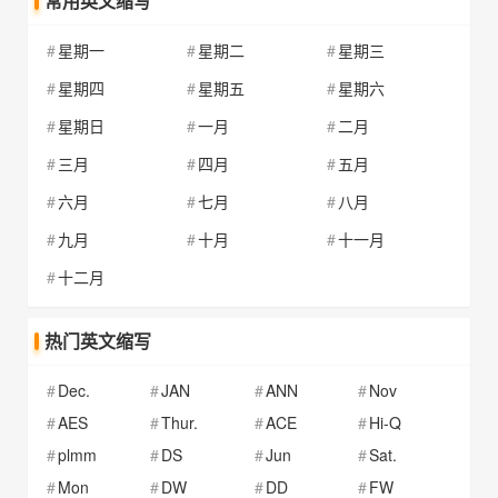
常用英文缩写
星期一
星期二
星期三
星期四
星期五
星期六
星期日
一月
二月
三月
四月
五月
六月
七月
八月
九月
十月
十一月
十二月
热门英文缩写
Dec.
JAN
ANN
Nov
AES
Thur.
ACE
Hi-Q
plmm
DS
Jun
Sat.
Mon
DW
DD
FW