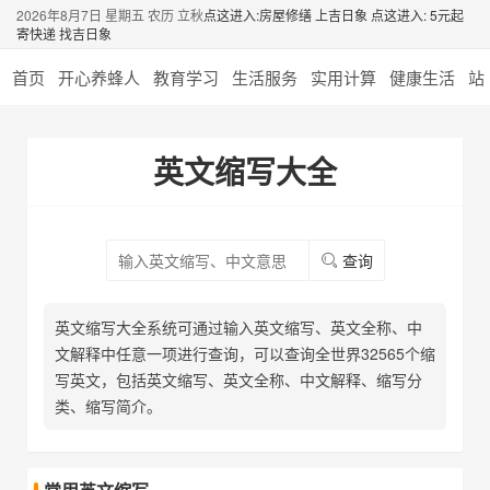
2026年8月7日 星期五 农历 立秋
点这进入:房屋修缮 上吉日象
点这进入: 5元起
寄快递 找吉日象
首页
开心养蜂人
教育学习
生活服务
实用计算
健康生活
站
英文缩写大全
查询
英文缩写大全系统可通过输入英文缩写、英文全称、中
文解释中任意一项进行查询，可以查询全世界32565个缩
写英文，包括英文缩写、英文全称、中文解释、缩写分
类、缩写简介。