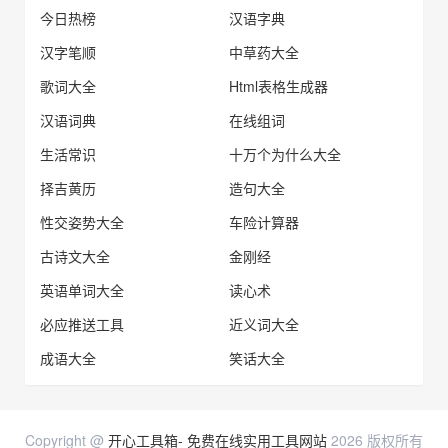
今日热榜
汉语字典
汉字笔顺
中草药大全
歌词大全
Html表格生成器
汉语词典
在线组词
生活常识
十万个为什么大全
择吉黄历
造句大全
性交姿势大全
车险计算器
古诗文大全
金刚经
英语单词大全
读心术
必应推送工具
近义词大全
成语大全
笑话大全
Copyright @
开心工具箱- 免费在线实用工具网站
2026 版权所有