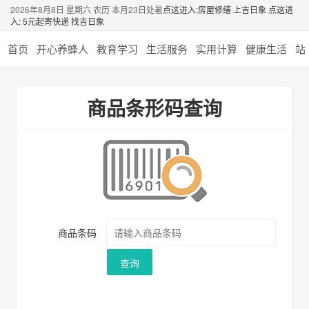
2026年8月8日 星期六 农历 本月23日处暑
点这进入:房屋修缮 上吉日象
点这进
入: 5元起寄快递 找吉日象
首页
开心养蜂人
教育学习
生活服务
实用计算
健康生活
站
商品条形码查询
商品条码
查询