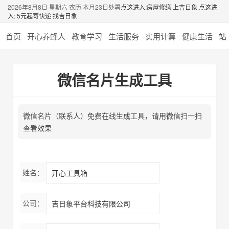
2026年8月8日 星期六 农历 本月23日处暑
点这进入:房屋修缮 上吉日象
点这进
入: 5元起寄快递 找吉日象
首页
开心养蜂人
教育学习
生活服务
实用计算
健康生活
站
微信名片生成工具
微信名片（联系人）免费在线生成工具，请用微信扫一扫
查看效果
姓名：
公司：