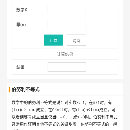
数字X
幂(n)
计算
清除
计算结果
结果
伯努利不等式
数学中的伯努利不等式是说：对实数x>-1，在n≥1时，有
(1+x)n≥1+nx 成立；在0≤n≤1时，有(1+x)n≤1+nx成立。可
以看到等号成立当且仅当n = 0,1，或x =0时。伯努利不等式
经常用作证明其他不等式的关键步骤。伯努利不等式的一般