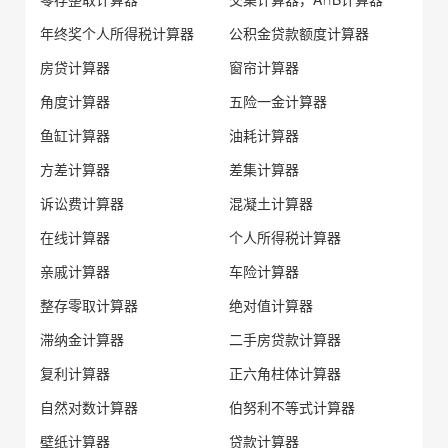
年终奖个人所得税计算器
公积金贷款额度计算器
房贷计算器
窗帘计算器
角度计算器
五险一金计算器
鱼缸计算器
油耗计算器
方差计算器
差集计算器
诉讼费计算器
混凝土计算器
在线计算器
个人所得税计算器
亲戚计算器
车险计算器
整存零取计算器
绝对值计算器
滞纳金计算器
二手房贷款计算器
复利计算器
正六角柱体计算器
自然对数计算器
伯努利不等式计算器
壁纸计算器
贷款计算器