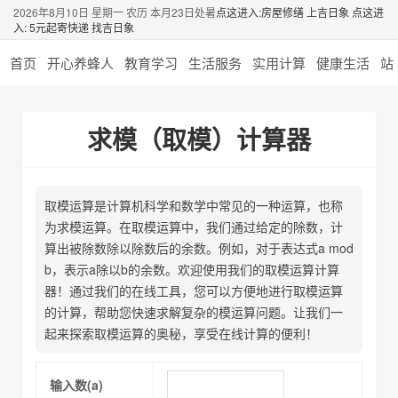
2026年8月10日 星期一 农历 本月23日处暑
点这进入:房屋修缮 上吉日象
点这进
入: 5元起寄快递 找吉日象
首页
开心养蜂人
教育学习
生活服务
实用计算
健康生活
站
求模（取模）计算器
取模运算是计算机科学和数学中常见的一种运算，也称
为求模运算。在取模运算中，我们通过给定的除数，计
算出被除数除以除数后的余数。例如，对于表达式a mod
b，表示a除以b的余数。欢迎使用我们的取模运算计算
器！通过我们的在线工具，您可以方便地进行取模运算
的计算，帮助您快速求解复杂的模运算问题。让我们一
起来探索取模运算的奥秘，享受在线计算的便利！
输入数(a)