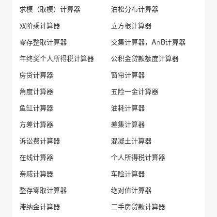
求模（取模）计算器
泊松分布计算器
双阶乘计算器
立方根计算器
零存整取计算器
交集计算器，A∩B计算器
年终奖个人所得税计算器
公积金贷款额度计算器
房贷计算器
窗帘计算器
角度计算器
五险一金计算器
鱼缸计算器
油耗计算器
方差计算器
差集计算器
诉讼费计算器
混凝土计算器
在线计算器
个人所得税计算器
亲戚计算器
车险计算器
整存零取计算器
绝对值计算器
滞纳金计算器
二手房贷款计算器