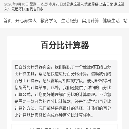
2026年8月10日 星期一 农历 本月23日处暑
点这进入:房屋修缮 上吉日象
点这进
入: 5元起寄快递 找吉日象
首页
开心养蜂人
教育学习
生活服务
实用计算
健康生活
站
百分比计算器
在百分比计算器页面，我们提供了一个便捷的在线百分
比计算工具，帮助您快速进行百分比计算。借助我们的
百分比计算器，您只需填写相应的字段，便可轻松得出
您所需的计算结果。此外，我们还提供了详细的百分比
计算公式，让您更好地理解百分比的计算原理。不论您
是需要一款可靠的百分比计算器，还是希望学习百分比
计算的方法，我们都将是您最佳的选择。让我们的百分
比计算器助您轻松完成各种百分比计算任务。