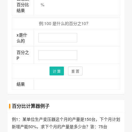
百分比
%
结果
例:100 是什么的百分之10?
x是什
么的
百分之
P
计 算
重 置
结果
百分比计算器例子
例1：某单位生产变压器这个月的产量是150台，下个月计划
新增产能50%，求下个月的产量是多少台？答：75台