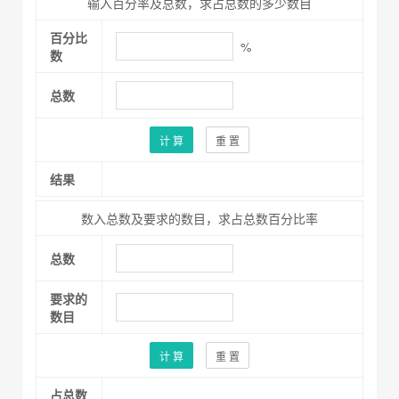
输入百分率及总数，求占总数的多少数目
百分比
%
数
总数
计 算
重 置
结果
数入总数及要求的数目，求占总数百分比率
总数
要求的
数目
计 算
重 置
占总数