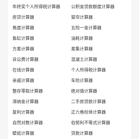
年终奖个人所得税计算器
公积金贷款额度计算器
房贷计算器
窗帘计算器
角度计算器
五险一金计算器
鱼缸计算器
油耗计算器
方差计算器
差集计算器
诉讼费计算器
混凝土计算器
在线计算器
个人所得税计算器
亲戚计算器
车险计算器
整存零取计算器
绝对值计算器
滞纳金计算器
二手房贷款计算器
复利计算器
正六角柱体计算器
自然对数计算器
伯努利不等式计算器
壁纸计算器
贷款计算器