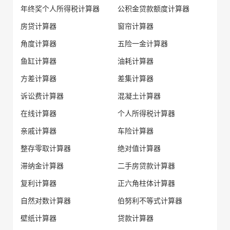
年终奖个人所得税计算器
公积金贷款额度计算器
房贷计算器
窗帘计算器
角度计算器
五险一金计算器
鱼缸计算器
油耗计算器
方差计算器
差集计算器
诉讼费计算器
混凝土计算器
在线计算器
个人所得税计算器
亲戚计算器
车险计算器
整存零取计算器
绝对值计算器
滞纳金计算器
二手房贷款计算器
复利计算器
正六角柱体计算器
自然对数计算器
伯努利不等式计算器
壁纸计算器
贷款计算器