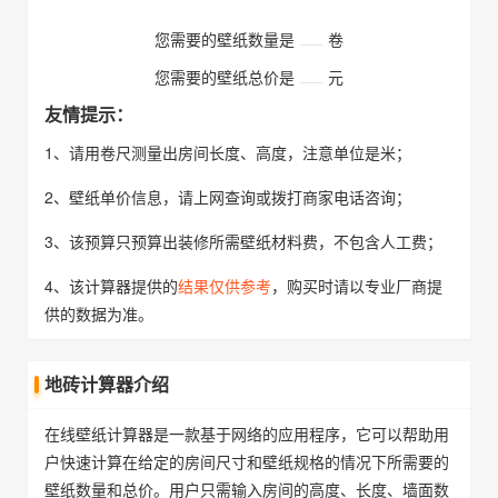
您需要的壁纸数量是
卷
您需要的壁纸总价是
元
友情提示：
1、请用卷尺测量出房间长度、高度，注意单位是米；
2、壁纸单价信息，请上网查询或拨打商家电话咨询；
3、该预算只预算出装修所需壁纸材料费，不包含人工费；
4、该计算器提供的
结果仅供参考
，购买时请以专业厂商提
供的数据为准。
地砖计算器介绍
在线壁纸计算器是一款基于网络的应用程序，它可以帮助用
户快速计算在给定的房间尺寸和壁纸规格的情况下所需要的
壁纸数量和总价。用户只需输入房间的高度、长度、墙面数