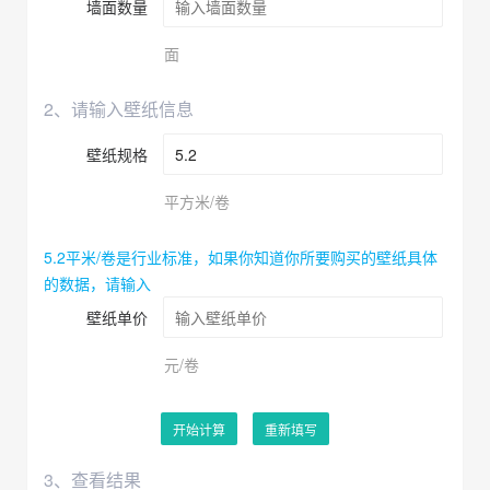
墙面数量
面
2、请输入壁纸信息
壁纸规格
平方米/卷
5.2平米/卷是行业标准，如果你知道你所要购买的壁纸具体
的数据，请输入
壁纸单价
元/卷
开始计算
重新填写
3、查看结果