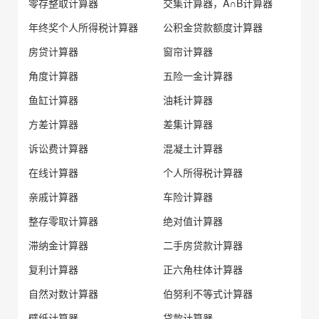
零存整取计算器
交集计算器，A∩B计算器
年终奖个人所得税计算器
公积金贷款额度计算器
房贷计算器
窗帘计算器
角度计算器
五险一金计算器
鱼缸计算器
油耗计算器
方差计算器
差集计算器
诉讼费计算器
混凝土计算器
在线计算器
个人所得税计算器
亲戚计算器
车险计算器
整存零取计算器
绝对值计算器
滞纳金计算器
二手房贷款计算器
复利计算器
正六角柱体计算器
自然对数计算器
伯努利不等式计算器
壁纸计算器
贷款计算器