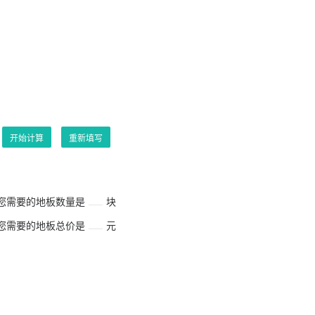
开始计算
重新填写
您需要的地板数量是
块
您需要的地板总价是
元
；
；