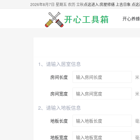
2026年8月7日 星期五 农历 立秋
点这进入:房屋修缮 上吉日象
点这
开心养蜂
1、请输入居室信息
房间长度
米
房间宽度
米
2、请输入地板信息
地板长度
毫
地板宽度
毫