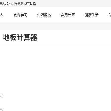
进入: 5元起寄快递 找吉日象
人
教育学习
生活服务
实用计算
健康生活
地板计算器
米
米