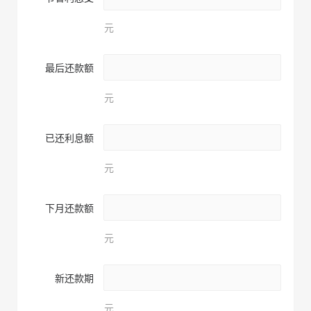
元
最后还款额
元
已还利息额
元
下月还款额
元
新还款期
元