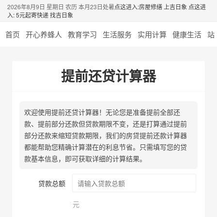
2026年8月9日 星期日 农历 本月23日处暑
点这进入:房屋修缮 上吉日象
点这进
入: 5元起寄快递 找吉日象
首页
开心养蜂人
教育学习
生活服务
实用计算
健康生活
站
提前还贷计算器
欢迎使用提前还贷计算器！无论您是准备提前全部还
款、提前部分还款但贷款期限不变，还是打算通过提前
部分还款来缩短贷款期限，我们的房贷提前还款计算器
都能帮助您精确计算潜在的利息节省。只需填写您的贷
款基本信息，即可获取详细的计算结果。
贷款总额
元