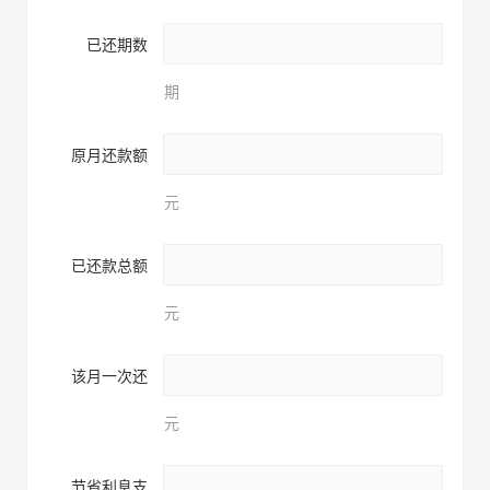
已还期数
期
原月还款额
元
已还款总额
元
该月一次还
元
节省利息支