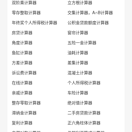
双阶乘计算器
立方根计算器
零存整取计算器
交集计算器，A∩B计算器
年终奖个人所得税计算器
公积金贷款额度计算器
房贷计算器
窗帘计算器
角度计算器
五险一金计算器
鱼缸计算器
油耗计算器
方差计算器
差集计算器
诉讼费计算器
混凝土计算器
在线计算器
个人所得税计算器
亲戚计算器
车险计算器
整存零取计算器
绝对值计算器
滞纳金计算器
二手房贷款计算器
复利计算器
正六角柱体计算器